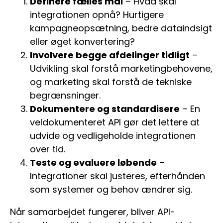
Definere fælles mål
– Hvad skal
integrationen opnå? Hurtigere
kampagneopsætning, bedre dataindsigt
eller øget konvertering?
Involvere begge afdelinger tidligt
–
Udvikling skal forstå marketingbehovene,
og marketing skal forstå de tekniske
begrænsninger.
Dokumentere og standardisere
– En
veldokumenteret API gør det lettere at
udvide og vedligeholde integrationen
over tid.
Teste og evaluere løbende
–
Integrationer skal justeres, efterhånden
som systemer og behov ændrer sig.
Når samarbejdet fungerer, bliver API-