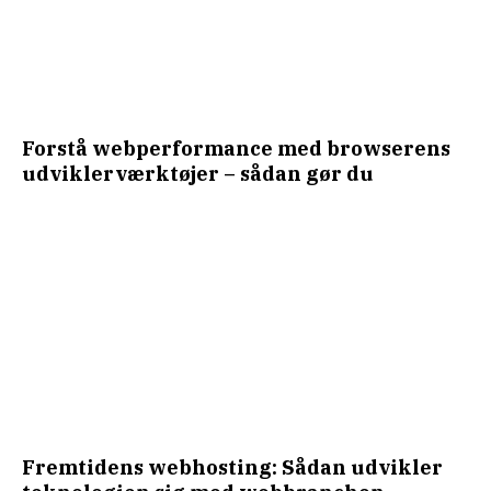
Forstå webperformance med browserens
udviklerværktøjer – sådan gør du
Fremtidens webhosting: Sådan udvikler