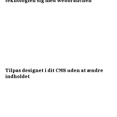
teknologien sig med webbranchen
Tilpas designet i dit CMS uden at ændre
indholdet