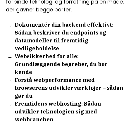
forbinde teknologi og forretning på en måde,
der gavner begge parter.
Dokumentér din backend effektivt:
Sådan beskriver du endpoints og
datamodeller til fremtidig
vedligeholdelse
Websikkerhed for alle:
Grundlæggende begreber, du bør
kende
Forstå webperformance med
browserens udviklerværktøjer – sådan
gør du
Fremtidens webhosting: Sådan
udvikler teknologien sig med
webbranchen