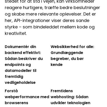
stedet for at stå i vejen, kan virksomheder
reagere hurtigere, træffe bedre beslutninger
og skabe mere relevante oplevelser. Det er
her, API-integrationer viser deres sande
styrke – som bindeleddet mellem kode og
kreativitet.
Dokumentér din
Websikkerhed for alle:
backend effektivt:
Grundlæggende
Sådan beskriver du
begreber, du bør
endpoints og
kende
datamodeller til
fremtidig
vedligeholdelse
Forstå
Fremtidens
webperformance med
webhosting: Sådan
browserens
udvikler teknologien