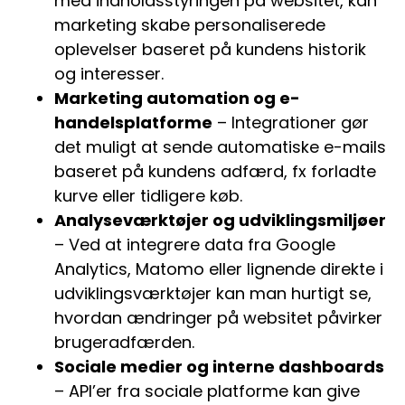
med indholdsstyringen på websitet, kan
marketing skabe personaliserede
oplevelser baseret på kundens historik
og interesser.
Marketing automation og e-
handelsplatforme
– Integrationer gør
det muligt at sende automatiske e-mails
baseret på kundens adfærd, fx forladte
kurve eller tidligere køb.
Analyseværktøjer og udviklingsmiljøer
– Ved at integrere data fra Google
Analytics, Matomo eller lignende direkte i
udviklingsværktøjer kan man hurtigt se,
hvordan ændringer på websitet påvirker
brugeradfærden.
Sociale medier og interne dashboards
– API’er fra sociale platforme kan give