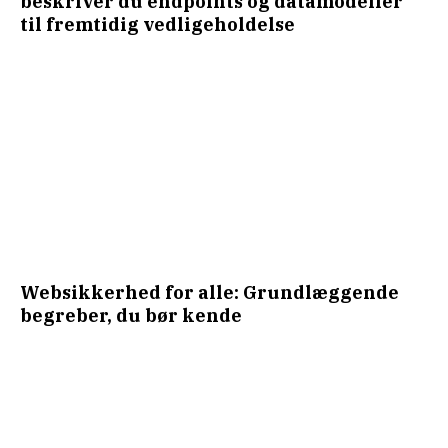
beskriver du endpoints og datamodeller
til fremtidig vedligeholdelse
Websikkerhed for alle: Grundlæggende
begreber, du bør kende