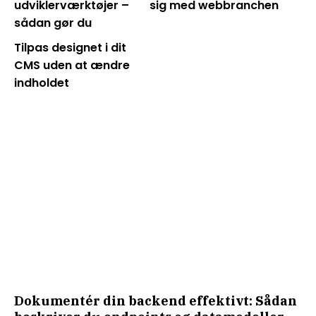
udviklerværktøjer –
sig med webbranchen
sådan gør du
Tilpas designet i dit
CMS uden at ændre
indholdet
Dokumentér din backend effektivt: Sådan