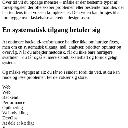
Over tid vil du opdage mønstre – måske er der bestemte typer af
forespørgsler, der ofte skaber problemer, eller bestemte moduler, der
har tendens til at vokse i kompleksitet. Den viden kan bruges til at
forebygge nye flaskehalse allerede i designfasen.
En systematisk tilgang betaler sig
At optimere backend-performance handler ikke om hurtige fixes,
men om en systematisk tilgang: mål, analyser, prioriter, optimer og
overvåg. Når du arbejder metodisk, får du ikke bare hurtigere
svartider – du får også et mere stabilt, skalerbart og forudsigeligt
system.
Og måske vigtigst af alt: du får ro i sindet, fordi du ved, at du kan
finde og løse problemer, før de vokser sig store.
Web
Web
Backend
Performance
Optimering
Webudvikling
DevOps
At dele er kærligt