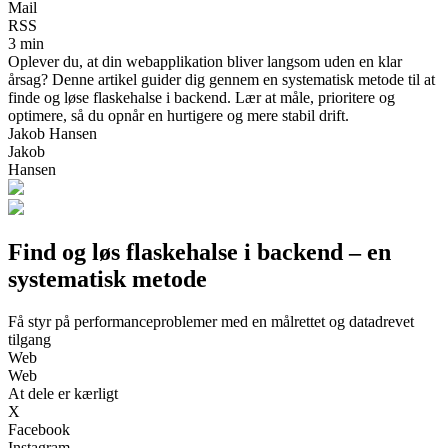
Mail
RSS
3 min
Oplever du, at din webapplikation bliver langsom uden en klar
årsag? Denne artikel guider dig gennem en systematisk metode til at
finde og løse flaskehalse i backend. Lær at måle, prioritere og
optimere, så du opnår en hurtigere og mere stabil drift.
Jakob Hansen
Jakob
Hansen
Find og løs flaskehalse i backend – en
systematisk metode
Få styr på performanceproblemer med en målrettet og datadrevet
tilgang
Web
Web
At dele er kærligt
X
Facebook
Instagram