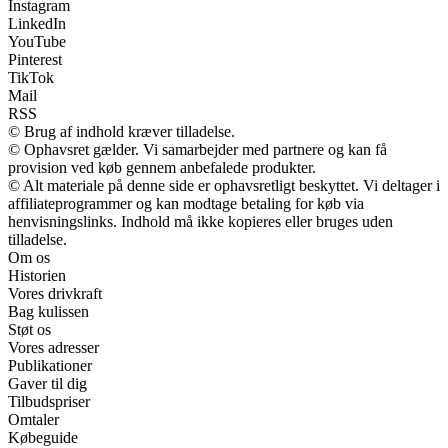
Instagram
LinkedIn
YouTube
Pinterest
TikTok
Mail
RSS
© Brug af indhold kræver tilladelse.
© Ophavsret gælder. Vi samarbejder med partnere og kan få
provision ved køb gennem anbefalede produkter.
© Alt materiale på denne side er ophavsretligt beskyttet. Vi deltager i
affiliateprogrammer og kan modtage betaling for køb via
henvisningslinks. Indhold må ikke kopieres eller bruges uden
tilladelse.
Om os
Historien
Vores drivkraft
Bag kulissen
Støt os
Vores adresser
Publikationer
Gaver til dig
Tilbudspriser
Omtaler
Købeguide