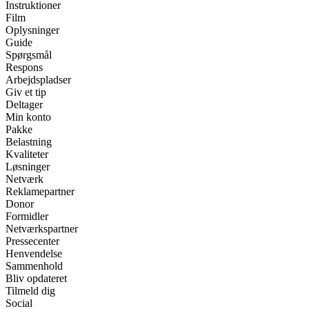
Instruktioner
Film
Oplysninger
Guide
Spørgsmål
Respons
Arbejdspladser
Giv et tip
Deltager
Min konto
Pakke
Belastning
Kvaliteter
Løsninger
Netværk
Reklamepartner
Donor
Formidler
Netværkspartner
Pressecenter
Henvendelse
Sammenhold
Bliv opdateret
Tilmeld dig
Social