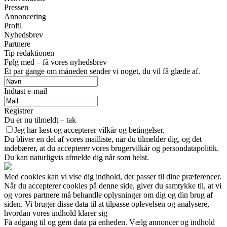
Pressen
Annoncering
Profil
Nyhedsbrev
Partnere
Tip redaktionen
Følg med – få vores nyhedsbrev
Et par gange om måneden sender vi noget, du vil få glæde af.
Indtast e-mail
Registrer
Du er nu tilmeldt – tak
Jeg har læst og accepterer vilkår og betingelser.
Du bliver en del af vores mailliste, når du tilmelder dig, og det
indebærer, at du accepterer vores brugervilkår og persondatapolitik.
Du kan naturligvis afmelde dig når som helst.
Med cookies kan vi vise dig indhold, der passer til dine præferencer.
Når du accepterer cookies på denne side, giver du samtykke til, at vi
og vores partnere må behandle oplysninger om dig og din brug af
siden. Vi bruger disse data til at tilpasse oplevelsen og analysere,
hvordan vores indhold klarer sig
Få adgang til og gem data på enheden. Vælg annoncer og indhold