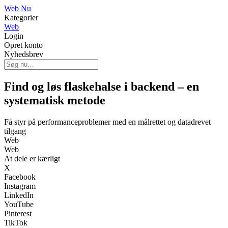
Web Nu
Kategorier
Web
Login
Opret konto
Nyhedsbrev
Find og løs flaskehalse i backend – en
systematisk metode
Få styr på performanceproblemer med en målrettet og datadrevet
tilgang
Web
Web
At dele er kærligt
X
Facebook
Instagram
LinkedIn
YouTube
Pinterest
TikTok