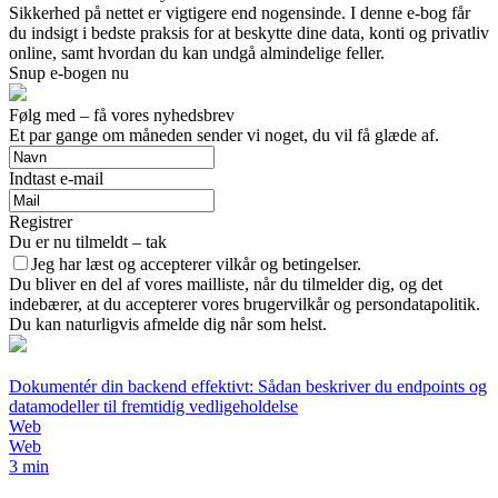
Sikkerhed på nettet er vigtigere end nogensinde. I denne e-bog får
du indsigt i bedste praksis for at beskytte dine data, konti og privatliv
online, samt hvordan du kan undgå almindelige feller.
Snup e-bogen nu
Følg med – få vores nyhedsbrev
Et par gange om måneden sender vi noget, du vil få glæde af.
Indtast e-mail
Registrer
Du er nu tilmeldt – tak
Jeg har læst og accepterer vilkår og betingelser.
Du bliver en del af vores mailliste, når du tilmelder dig, og det
indebærer, at du accepterer vores brugervilkår og persondatapolitik.
Du kan naturligvis afmelde dig når som helst.
Dokumentér din backend effektivt: Sådan beskriver du endpoints og
datamodeller til fremtidig vedligeholdelse
Web
Web
3 min