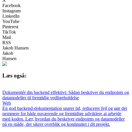
X
Facebook
Instagram
LinkedIn
YouTube
Pinterest
TikTok
Mail
RSS
Jakob Hansen
Jakob
Hansen
Læs også:
Dokumentér din backend effektivt: Sådan beskriver du endpoints og
datamodeller til fremtidig vedligeholdelse
Web
En god backend-dokumentation sparer tid, reducerer fejl og gør det
nemmere for både nuværende og fremtidige udviklere at arbejde
med koden. Lær, hvordan du beskriver endpoints og datamodeller
på en måde, der sikrer overblik og kontinuitet i dit projekt.