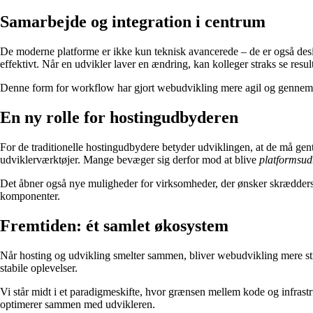
Samarbejde og integration i centrum
De moderne platforme er ikke kun teknisk avancerede – de er også desi
effektivt. Når en udvikler laver en ændring, kan kolleger straks se result
Denne form for workflow har gjort webudvikling mere agil og gennemsigt
En ny rolle for hostingudbyderen
For de traditionelle hostingudbydere betyder udviklingen, at de må gent
udviklerværktøjer. Mange bevæger sig derfor mod at blive
platformsud
Det åbner også nye muligheder for virksomheder, der ønsker skrædders
komponenter.
Fremtiden: ét samlet økosystem
Når hosting og udvikling smelter sammen, bliver webudvikling mere strø
stabile oplevelser.
Vi står midt i et paradigmeskifte, hvor grænsen mellem kode og infrast
optimerer sammen med udvikleren.