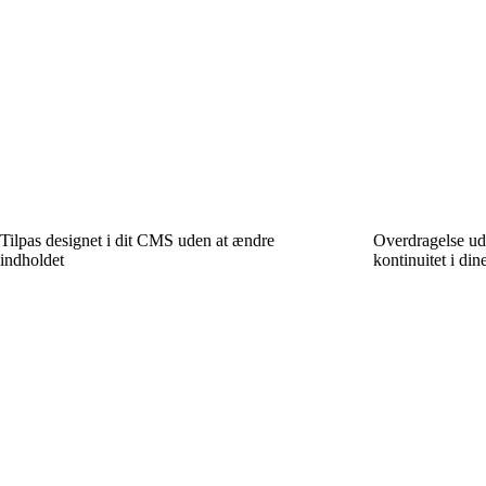
Tilpas designet i dit CMS uden at ændre
Overdragelse ud
indholdet
kontinuitet i di