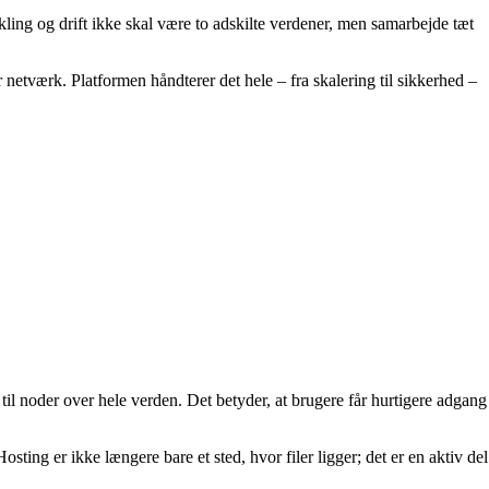
ling og drift ikke skal være to adskilte verdener, men samarbejde tæt
netværk. Platformen håndterer det hele – fra skalering til sikkerhed –
 ud til noder over hele verden. Det betyder, at brugere får hurtigere adgang
ing er ikke længere bare et sted, hvor filer ligger; det er en aktiv del