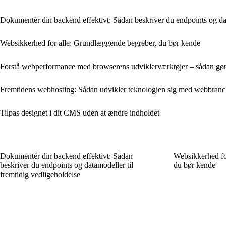
Dokumentér din backend effektivt: Sådan beskriver du endpoints og dat
Websikkerhed for alle: Grundlæggende begreber, du bør kende
Forstå webperformance med browserens udviklerværktøjer – sådan gø
Fremtidens webhosting: Sådan udvikler teknologien sig med webbran
Tilpas designet i dit CMS uden at ændre indholdet
Dokumentér din backend effektivt: Sådan
Websikkerhed fo
beskriver du endpoints og datamodeller til
du bør kende
fremtidig vedligeholdelse