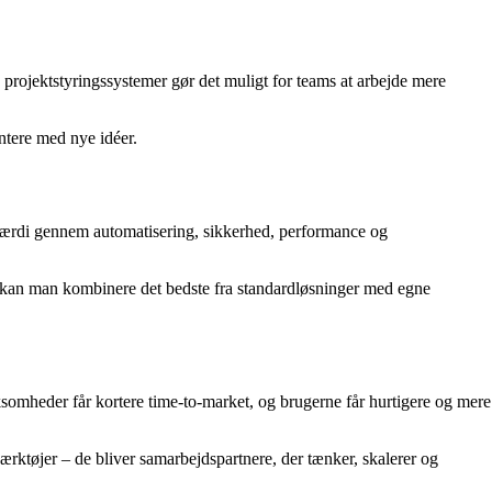
projektstyringssystemer gør det muligt for teams at arbejde mere
ntere med nye idéer.
de værdi gennem automatisering, sikkerhed, performance og
 kan man kombinere det bedste fra standardløsninger med egne
ksomheder får kortere time-to-market, og brugerne får hurtigere og mere
ærktøjer – de bliver samarbejdspartnere, der tænker, skalerer og