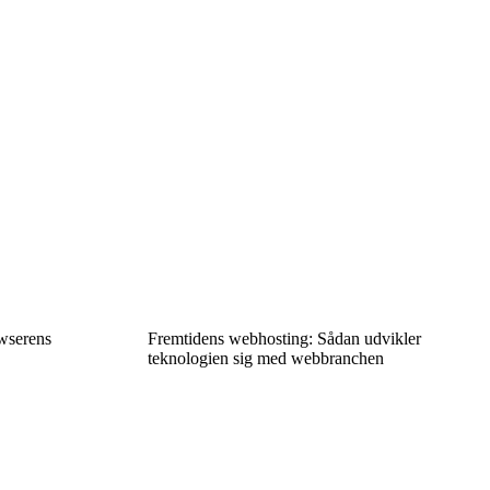
wserens
Fremtidens webhosting: Sådan udvikler
teknologien sig med webbranchen