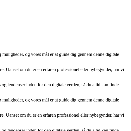
n og muligheder, og vores mål er at guide dig gennem denne digitale
re. Uanset om du er en erfaren professionel eller nybegynder, har vi
s og tendenser inden for den digitale verden, så du altid kan finde
n og muligheder, og vores mål er at guide dig gennem denne digitale
re. Uanset om du er en erfaren professionel eller nybegynder, har vi
s og tendenser inden for den digitale verden, så du altid kan finde