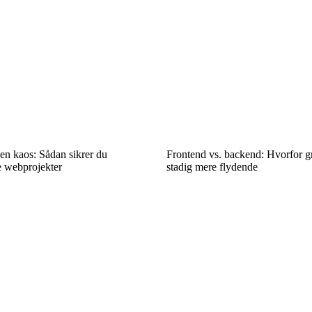
en kaos: Sådan sikrer du
Frontend vs. backend: Hvorfor g
ne webprojekter
stadig mere flydende