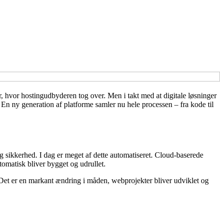
r, hvor hostingudbyderen tog over. Men i takt med at digitale løsninger
 En ny generation af platforme samler nu hele processen – fra kode til
og sikkerhed. I dag er meget af dette automatiseret. Cloud-baserede
tomatisk bliver bygget og udrullet.
 Det er en markant ændring i måden, webprojekter bliver udviklet og