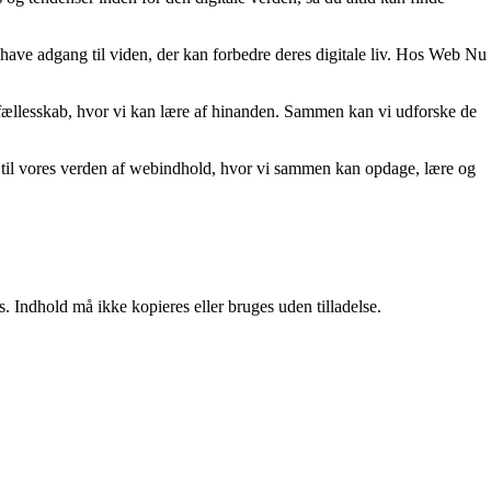
 at have adgang til viden, der kan forbedre deres digitale liv. Hos Web Nu
et fællesskab, hvor vi kan lære af hinanden. Sammen kan vi udforske de
en til vores verden af webindhold, hvor vi sammen kan opdage, lære og
. Indhold må ikke kopieres eller bruges uden tilladelse.