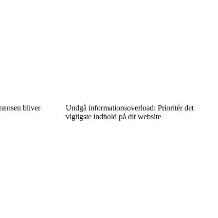
rænsen bliver
Undgå informationsoverload: Prioritér det
vigtigste indhold på dit website