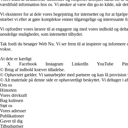
værdifuld information hos os. Vi ønsker at være din go-to kilde, når det 
Vi eksisterer for at dele vores begejstring for internettet og for at hjæl
stræber vi efter at gøre komplekse emner tilgængelige og interessante fo
Vi opfordrer vores læsere til at engagere sig med vores indhold og delt
uendelige muligheder, som internettet tilbyder.
Tak fordi du besøger Web Nu. Vi ser frem til at inspirere og informere
vokse.
At dele er kærligt
X
Facebook
Instagram
LinkedIn
YouTube
Pin
© Brug af indhold kræver tilladelse.
© Ophavsret gælder. Vi samarbejder med partnere og kan få provision
© Alt materiale på denne side er ophavsretligt beskyttet. Vi deltager i 
Om os
Historien
Vores drivkraft
Bag kulissen
Støt os
Vores adresser
Publikationer
Gaver til dig
Tilbudspriser