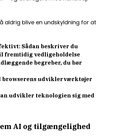
aldrig blive en undskyldning for at
ektivt: Sådan beskriver du
il fremtidig vedligeholdelse
ndlæggende begreber, du bør
 browserens udviklerværktøjer
an udvikler teknologien sig med
em AI og tilgængelighed