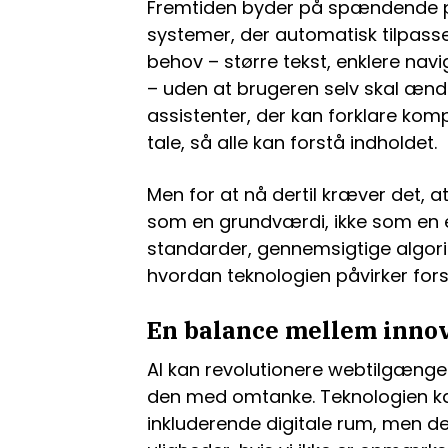
Fremtiden byder på spændende per
systemer, der automatisk tilpasse
behov – større tekst, enklere navi
– uden at brugeren selv skal ændre 
assistenter, der kan forklare ko
tale, så alle kan forstå indholdet.
Men for at nå dertil kræver det, 
som en grundværdi, ikke som en e
standarder, gennemsigtige algori
hvordan teknologien påvirker fors
En balance mellem innov
AI kan revolutionere webtilgænge
den med omtanke. Teknologien k
inkluderende digitale rum, men d