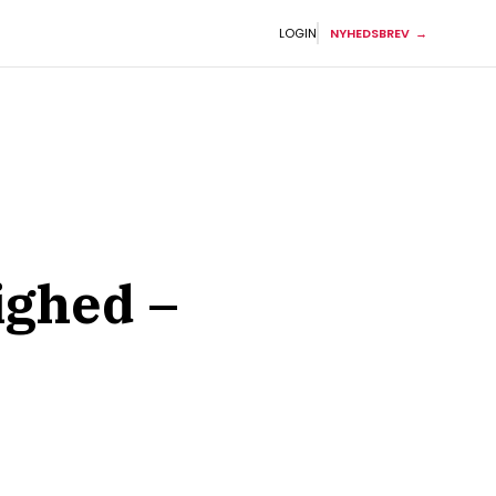
LOGIN
NYHEDSBREV
ighed –