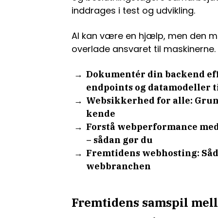
inddrages i test og udvikling.
AI kan være en hjælp, men den må 
overlade ansvaret til maskinerne.
Dokumentér din backend eff
endpoints og datamodeller t
Websikkerhed for alle: Gru
kende
Forstå webperformance med
– sådan gør du
Fremtidens webhosting: Såd
webbranchen
Fremtidens samspil mell