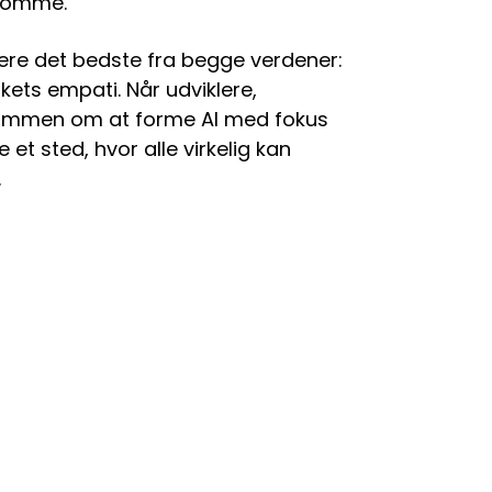
ksomme.
ere det bedste fra begge verdener:
ets empati. Når udviklere,
sammen om at forme AI med fokus
 et sted, hvor alle virkelig kan
.