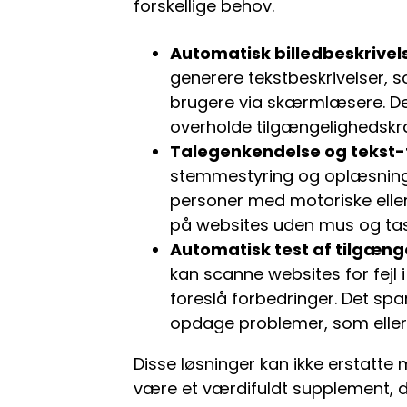
forskellige behov.
Automatisk billedbeskrivel
generere tekstbeskrivelser,
brugere via skærmlæsere. Det
overholde tilgængelighedskra
Talegenkendelse og tekst-t
stemmestyring og oplæsning a
personer med motoriske eller
på websites uden mus og tas
Automatisk test af tilgæng
kan scanne websites for fejl 
foreslå forbedringer. Det spa
opdage problemer, som eller
Disse løsninger kan ikke erstatte
være et værdifuldt supplement, 