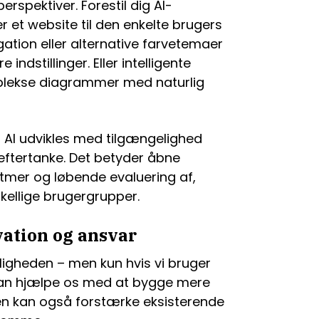
spektiver. Forestil dig AI-
r et website til den enkelte brugers
gation eller alternative farvetemaer
indstillinger. Eller intelligente
mplekse diagrammer med naturlig
at AI udvikles med tilgængelighed
ftertanke. Det betyder åbne
tmer og løbende evaluering af,
kellige brugergrupper.
ation og ansvar
ligheden – men kun hvis vi bruger
an hjælpe os med at bygge mere
en kan også forstærke eksisterende