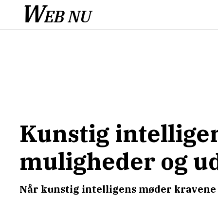
W
EB NU
Kunstig intellig
muligheder og u
Når kunstig intelligens møder kravene 