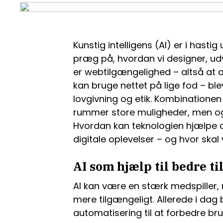
Kunstig intelligens (AI) er i hastig
præg på, hvordan vi designer, udv
er webtilgængelighed – altså at a
kan bruge nettet på lige fod – ble
lovgivning og etik. Kombinatione
rummer store muligheder, men og
Hvordan kan teknologien hjælpe 
digitale oplevelser – og hvor skal
AI som hjælp til bedre t
AI kan være en stærk medspiller, 
mere tilgængeligt. Allerede i da
automatisering til at forbedre b