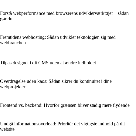
Forstå webperformance med browserens udviklerværktøjer – sådan
gør du
Fremtidens webhosting: Sådan udvikler teknologien sig med
webbranchen
Tilpas designet i dit CMS uden at ændre indholdet
Overdragelse uden kaos: Sådan sikrer du kontinuitet i dine
webprojekter
Frontend vs. backend: Hvorfor grænsen bliver stadig mere flydende
Undgå informationsoverload: Prioritér det vigtigste indhold på dit
website